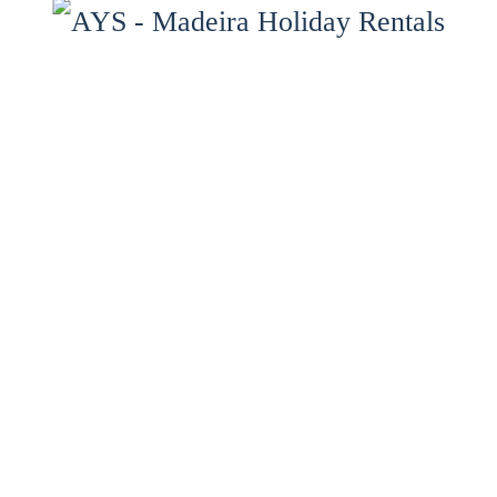
Propriétés
Services
Carte des propriétés
Madère
Galerie
Contact