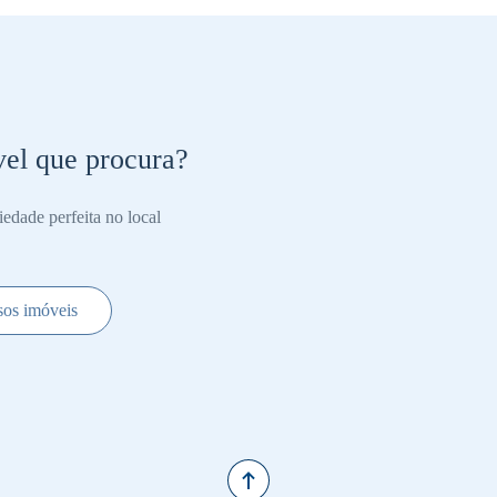
el que procura?
iedade perfeita no local
sos imóveis