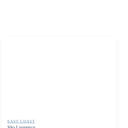
EAST COAST
São Lourenço