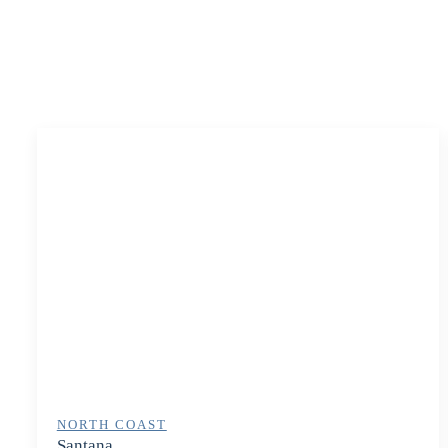
NORTH COAST
Santana