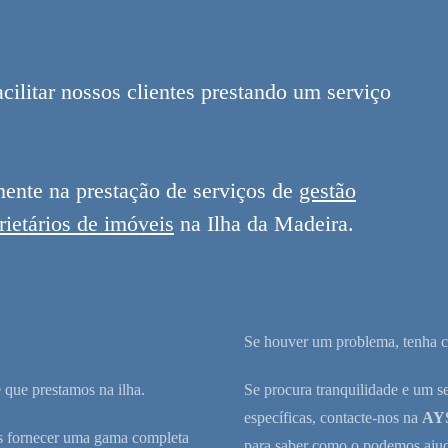
ilitar nossos clientes prestando um serviço
mente na prestação de serviços de
gestão
rietários de imóveis
na Ilha da Madeira.
Se houver um problema, tenha ce
 que prestamos na ilha.
Se procura tranquilidade e um s
específicas, contacte-nos na
AYS
os fornecer uma gama completa
para saber como o podemos ajuda