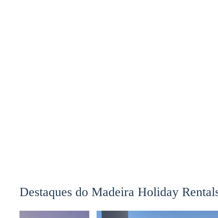
de
Destaques do Madeira Holiday Rental