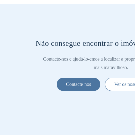
Não consegue encontrar o imóv
Contacte-nos e ajudá-lo-emos a localizar a propr
mais maravilhoso.
Contacte-nos
Ver os nos